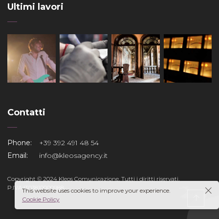
Ultimi lavori
Contatti
Phone:
+39 392 491 48 54
Email:
info@kleosagency.it
Copyright © 2024 Kleos Comunicazione. Tutti i diritti riservati.
P.IVA IT03810000988.
This website uses cookies to improve your experience.
Cookie Policy